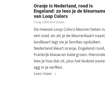
Oranje is Nederland, rood is
Engeland: zo lees je de kleurnam
van Loop Colors
6 aug. 2026 door Joopie
De meeste Loop Colors-kleuren heten n
een stad, en als je de kleurenkaart naas
landkaart legt zie je families opduiken.
Nederland kleurt oranje, Engeland rood,
Frankrijk blauw en Italië groen. Hierond
lees je hoe dat zit, plus het leukste easte
egg in je verfkist.
Lees meer ›