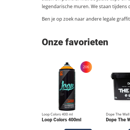
legendarische muren. We staan tijdens de
Ben je op zoek naar andere legale graff
Onze favorieten
206
Loop Colors 400 ml
Dope The Wall
Loop Colors 400ml
Dope The Wa