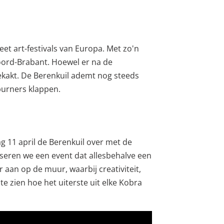
eet art-festivals van Europa. Met zo'n
Noord-Brabant. Hoewel er na de
gekakt. De Berenkuil ademt nog steeds
 burners klappen.
ag 11 april de Berenkuil over met de
seren we een event dat allesbehalve een
ar aan op de muur, waarbij creativiteit,
te zien hoe het uiterste uit elke Kobra