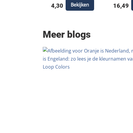
Bekijken
4,30
16,49
Meer blogs