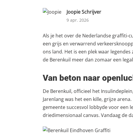
Joopie Schrijver
9 apr. 2026
Als je het over de Nederlandse graffiti-
een grijs en verwarrend verkeersknooppu
ons land. Het is een plek waar legendes z
de Berenkuil meer dan zomaar een legale
Van beton naar openluc
De Berenkuil, officieel het Insulindeple
Jarenlang was het een kille, grijze aren
gemeente succesvol lobbyde voor een le
driedimensionaal canvas. Vandaag de dag 