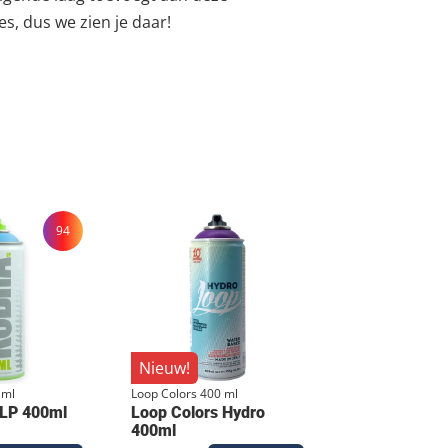
s, dus we zien je daar!
94
Nieuw!
 ml
Loop Colors 400 ml
 LP 400ml
Loop Colors Hydro
400ml