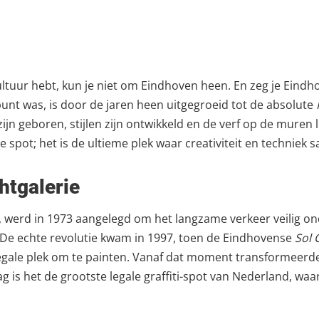
cultuur hebt, kun je niet om Eindhoven heen. En zeg je Eindh
nt was, is door de jaren heen uitgegroeid tot de absolute
ijn geboren, stijlen zijn ontwikkeld en de verf op de muren le
 spot; het is de ultieme plek waar creativiteit en technie
htgalerie
in, werd in 1973 aangelegd om het langzame verkeer veilig o
a. De echte revolutie kwam in 1997, toen de Eindhovense
Sol 
gale plek om te painten. Vanaf dat moment transformeerde 
is het de grootste legale graffiti-spot van Nederland, waar