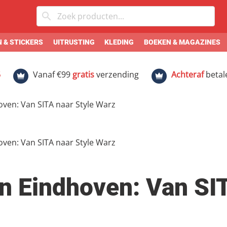
 & STICKERS
UITRUSTING
KLEDING
BOEKEN & MAGAZINES
5
Vanaf €99
gratis
verzending
Achteraf
betal
oven: Van SITA naar Style Warz
in Eindhoven: Van SI