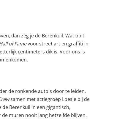
oven, dan zeg je de Berenkuil. Wat ooit
Hall of Fame
voor street art en graffiti in
tterlijk centimeters dik is. Voor ons is
k samenkomen.
nder de ronkende auto's door te leiden.
Crew
samen met actiegroep Loesje bij de
de Berenkuil in een gigantisch,
 de muren nooit lang hetzelfde blijven.