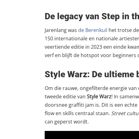
De legacy van Step in t
Jarenlang was
de Berenkuil
het trotse d
150 internationale en nationale artieste
veertiende editie in 2023 een einde kwa
verf en blijft de hotspot voor beginners 
Style Warz: De ultieme b
Om die rauwe, ongefilterde energie van d
tweede editie van
Style Warz
! In samenw
doorsnee graffiti jam is. Dit is een echte
flow en skills centraal staan.
Street cultur
can geperst wordt.