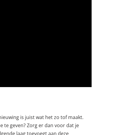
ieuwing is juist wat het zo tof maakt.
de te geven? Zorg er dan voor dat je
volgende laag toevoegt aan deze