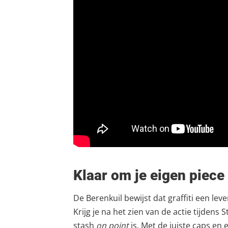
Klaar om je eigen piece 
De Berenkuil bewijst dat graffiti een lev
Krijg je na het zien van de actie tijden
stash
on point
is. Met de juiste caps en