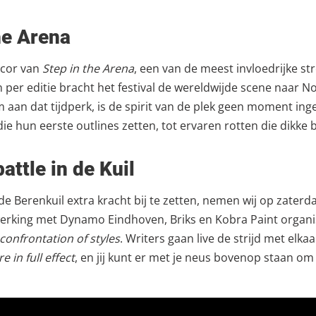
he Arena
ecor van
Step in the Arena
, een van de meest invloedrijke str
n per editie bracht het festival de wereldwijde scene naar 
m aan dat tijdperk, is de spirit van de plek geen moment in
die hun eerste outlines zetten, tot ervaren rotten die dikke
attle in de Kuil
e Berenkuil extra kracht bij te zetten, nemen wij op zaterd
erking met Dynamo Eindhoven, Briks en Kobra Paint organi
confrontation of styles
. Writers gaan live de strijd met elka
e in full effect
, en jij kunt er met je neus bovenop staan om 