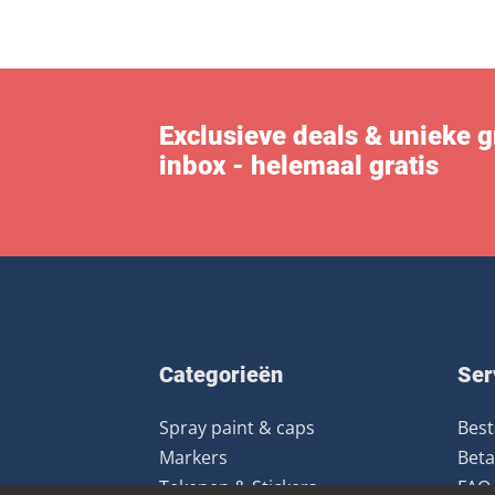
Exclusieve deals & unieke gra
inbox - helemaal gratis
Categorieën
Ser
Spray paint & caps
Best
Markers
Beta
Tekenen & Stickers
FAQ