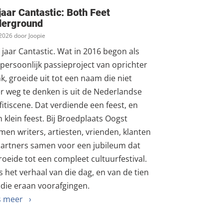
jaar Cantastic: Both Feet
derground
. 2026 door Joopie
 jaar Cantastic. Wat in 2016 begon als
persoonlijk passieproject van oprichter
k, groeide uit tot een naam die niet
 weg te denken is uit de Nederlandse
fitiscene. Dat verdiende een feest, en
 klein feest. Bij Broedplaats Oogst
en writers, artiesten, vrienden, klanten
partners samen voor een jubileum dat
roeide tot een compleet cultuurfestival.
is het verhaal van die dag, en van de tien
 die eraan voorafgingen.
s meer ›