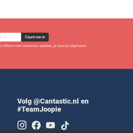
Count me in
 alleen met relevante updates. Je kunt je altijd weer
Volg @Cantastic.nl en
#TeamJoopie