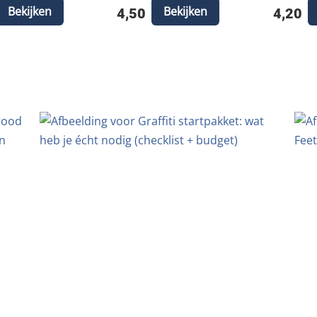
Bekijken
Bekijken
4,50
4,20