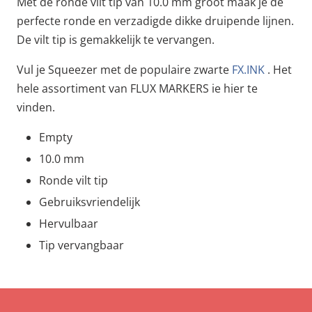
Met de ronde vilt tip van 10.0 mm groot maak je de
perfecte ronde en verzadigde dikke druipende lijnen.
De vilt tip is gemakkelijk te vervangen.
Vul je Squeezer met de populaire zwarte
FX.INK
. Het
hele assortiment van FLUX MARKERS ie hier te
vinden.
Empty
10.0 mm
Ronde vilt tip
Gebruiksvriendelijk
Hervulbaar
Tip vervangbaar