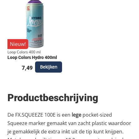
Nieuw!
Loop Colors 400 ml
Loop Colors Hydro 400ml
Bekijken
7,49
Productbeschrijving
De FX.SQUEEZE 100E is een
lege
pocket-sized
Squeeze marker gemaakt van zacht plastic waardoor
je gemakkelijk de extra inkt uit de tip kunt knijpen.