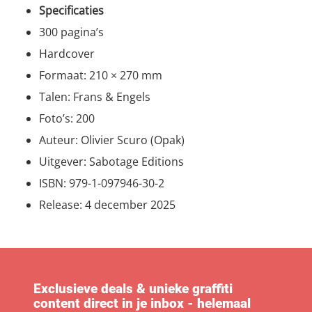
Specificaties
300 pagina’s
Hardcover
Formaat: 210 × 270 mm
Talen: Frans & Engels
Foto’s: 200
Auteur: Olivier Scuro (Opak)
Uitgever: Sabotage Editions
ISBN: 979-1-097946-30-2
Release: 4 december 2025
Exclusieve deals & unieke graffiti
content direct in je inbox - helemaal