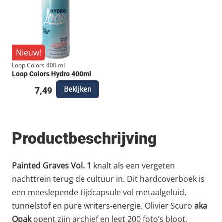
Nieuw!
Loop Colors 400 ml
Loop Colors Hydro 400ml
Bekijken
7,49
Productbeschrijving
Painted Graves Vol. 1
knalt als een vergeten
nachttrein terug de cultuur in. Dit hardcoverboek is
een meeslepende tijdcapsule vol metaalgeluid,
tunnelstof en pure writers-energie. Olivier Scuro
aka
Opak
opent zijn archief en legt 200 foto’s bloot,