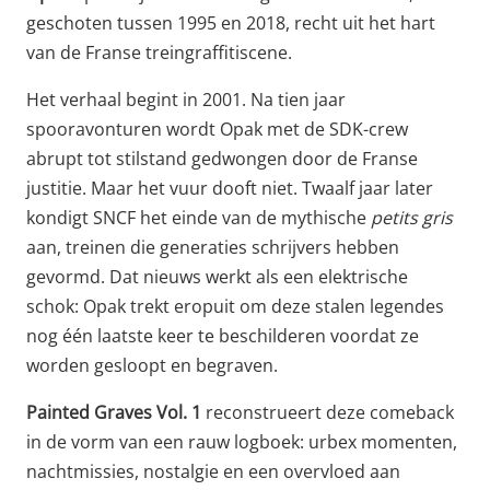
geschoten tussen 1995 en 2018, recht uit het hart
van de Franse treingraffitiscene.
Het verhaal begint in 2001. Na tien jaar
spooravonturen wordt Opak met de SDK-crew
abrupt tot stilstand gedwongen door de Franse
justitie. Maar het vuur dooft niet. Twaalf jaar later
kondigt SNCF het einde van de mythische
petits gris
aan, treinen die generaties schrijvers hebben
gevormd. Dat nieuws werkt als een elektrische
schok: Opak trekt eropuit om deze stalen legendes
nog één laatste keer te beschilderen voordat ze
worden gesloopt en begraven.
Painted Graves Vol. 1
reconstrueert deze comeback
in de vorm van een rauw logboek: urbex momenten,
nachtmissies, nostalgie en een overvloed aan