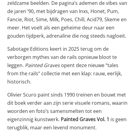
zeldzame beelden. De pagina’s ademen de vibes van
de jaren ’90, met bijdragen van Inxs, Honet, Pum,
Fancie, Riot, Sime, Milk, Poes, Chill, Acid79, Skeme en
meer. Het voelt als een geheime deur naar een
gouden tijdperk, adrenaline die nog steeds nagloeit.
Sabotage Editions keert in 2025 terug om de
verborgen mythes van de rails opnieuw bloot te
leggen.
Painted Graves
opent deze nieuwe “tales
from the rails” collectie met een klap: rauw, eerlijk,
historisch.
Olivier Scuro paint sinds 1990 treinen en bouwt met
dit boek verder aan zijn serie visuele romans, waarin
woorden en foto’s samensmelten tot een
eigenzinnig kunstwerk.
Painted Graves Vol. 1
is geen
terugblik, maar een levend monument.