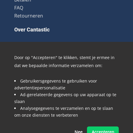
FAQ
Retourneren
Over Cantastic
Over ons
Contact
Door op "Accepteren" te klikken, stemt je ermee in
Algemene voorwaarden
dat we bepaalde informatie verzamelen om:
Nieuwsbrief
Distributie
Gebruikersgegevens te gebruiken voor
Blog
advertentiepersonalisatie
Ad-gerelateerde gegevens op uw apparaat op te
Volg @Cantastic.nl en #TeamJoopie
slaan
Analysegegevens te verzamelen en op te slaan
om onze diensten te verbeteren
Nee
Accepteren