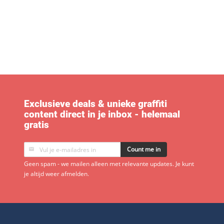
Exclusieve deals & unieke graffiti
content direct in je inbox - helemaal
gratis
Count me in
Geen spam - we mailen alleen met relevante updates. Je kunt
je altijd weer afmelden.