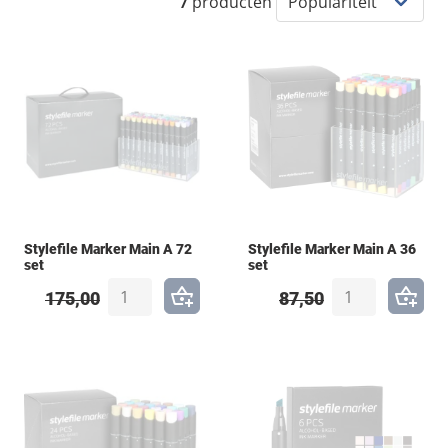
7
producten
Stylefile Marker Main A 72
Stylefile Marker Main A 36
set
set
175,00
87,50