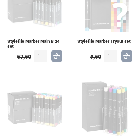
Stylefile Marker Main B 24
Stylefile Marker Tryout set
set
57,50
9,50