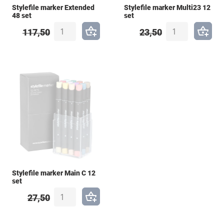
Stylefile marker Extended
Stylefile marker Multi23 12
48 set
set
117,50
23,50
Stylefile marker Main C 12
set
27,50