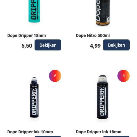
Dope Dripper 18mm
Dope Nitro 500ml
Bekijken
Bekijken
5,50
4,99
6
6
Dope Dripper Ink 10mm
Dope Dripper Ink 18mm