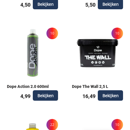
Bekijken
Bekijken
4,50
5,50
10
10
Dope Action 2.0 600ml
Dope The Wall 2,5 L
Bekijken
Bekijken
4,99
16,49
22
10