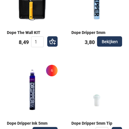
Dope The Wall KIT
Dope Dripper 5mm
Bekijken
8,49
3,80
6
Dope Dripper Ink 5mm
Dope Dripper 5mm Tip