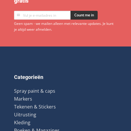
gratis
Count me in
Geen spam - we mailen alleen met relevante updates. Je kunt
je altijd weer afmelden.
Categorieën
Spray paint & caps
Markers
Tekenen & Stickers
Uitrusting
Kleding
Boeken & Magazines