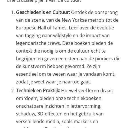
drie cruciale pijlers van de cultuur:
Geschiedenis en Cultuur:
Ontdek de oorsprong
van de scene, van de New Yorkse metro’s tot de
Europese Hall of Fames. Leer over de evolutie
van tagging naar wildstyle en de impact van
legendarische crews. Deze boeken bieden de
context die nodig is om de cultuur echt te
begrijpen en geven een stem aan de pioniers die
de kunstvorm hebben gevormd. Ze zijn
essentieel om te weten waar je vandaan komt,
zodat je weet waar je naartoe gaat.
Techniek en Praktijk:
Hoewel veel leren draait
om ‘doen’, bieden onze techniekboeken
onschatbare inzichten in lettervorming,
schaduw, 3D-effecten en het gebruik van
verschillende media, zoals markers en