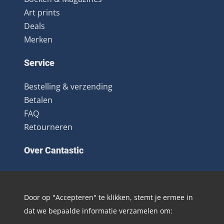
Art prints
Deals
Merken
Service
Bestelling & verzending
Betalen
FAQ
Retourneren
Over Cantastic
Over ons
Contact
Door op "Accepteren" te klikken, stemt je ermee in
Algemene voorwaarden
dat we bepaalde informatie verzamelen om:
Nieuwsbrief