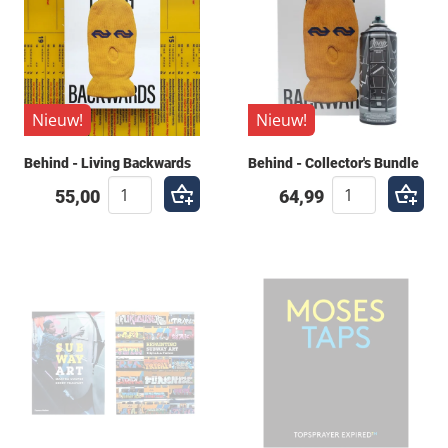
Nieuw!
Nieuw!
Behind - Living Backwards
Behind - Collector's Bundle
55,00
64,99