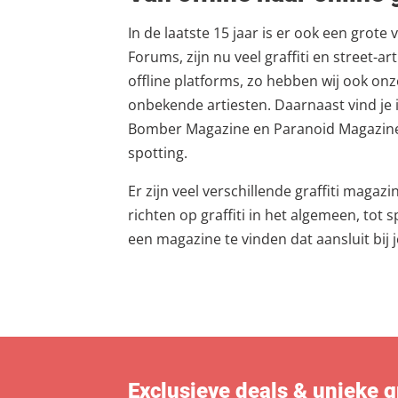
In de laatste 15 jaar is er ook een grote
Forums, zijn nu veel graffiti en street-a
offline platforms, zo hebben wij ook on
onbekende artiesten. Daarnaast vind je i
Bomber Magazine en Paranoid Magazine 
spotting.
Er zijn veel verschillende graffiti maga
richten op graffiti in het algemeen, tot 
een magazine te vinden dat aansluit bij j
Exclusieve deals & unieke gra