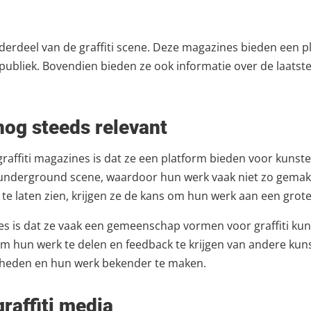
onderdeel van de graffiti scene. Deze magazines bieden een
 publiek. Bovendien bieden ze ook informatie over de laatste 
 nog steeds relevant
graffiti magazines is dat ze een platform bieden voor kuns
 underground scene, waardoor hun werk vaak niet zo gemakkel
e laten zien, krijgen ze de kans om hun werk aan een groter
es is dat ze vaak een gemeenschap vormen voor graffiti kun
 hun werk te delen en feedback te krijgen van andere kuns
igheden en hun werk bekender te maken.
graffiti media