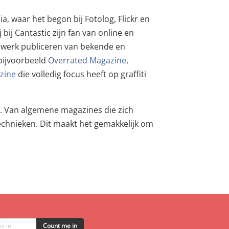
a, waar het begon bij Fotolog, Flickr en
 bij Cantastic zijn fan van online en
i werk publiceren van bekende en
 bijvoorbeeld
Overrated Magazine
,
zine
die volledig focus heeft op graffiti
is. Van algemene magazines die zich
 technieken. Dit maakt het gemakkelijk om
Count me in