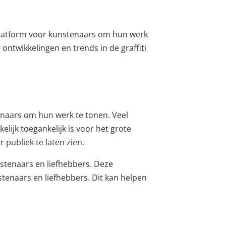
 platform voor kunstenaars om hun werk
ontwikkelingen en trends in de graffiti
tenaars om hun werk te tonen. Veel
ijk toegankelijk is voor het grote
 publiek te laten zien.
stenaars en liefhebbers. Deze
tenaars en liefhebbers. Dit kan helpen