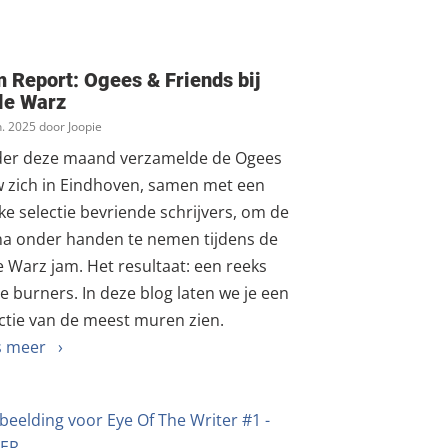
 Report: Ogees & Friends bij
le Warz
n. 2025 door Joopie
der deze maand verzamelde de Ogees
w zich in Eindhoven, samen met een
ke selectie bevriende schrijvers, om de
na onder handen te nemen tijdens de
e Warz jam. Het resultaat: een reeks
e burners. In deze blog laten we je een
ctie van de meest muren zien.
s meer ›