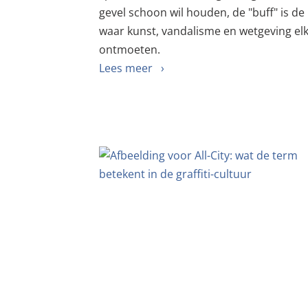
gevel schoon wil houden, de "buff" is de
waar kunst, vandalisme en wetgeving el
ontmoeten.
Lees meer ›