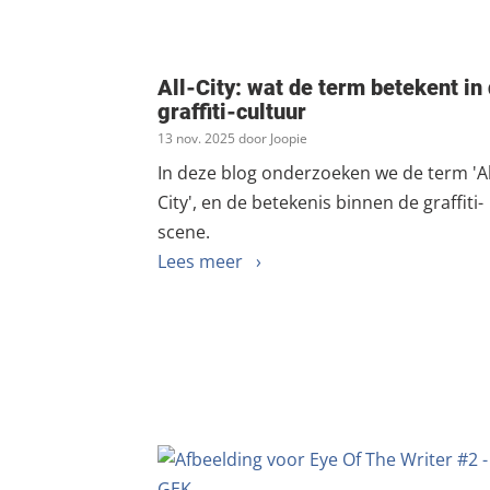
All-City: wat de term betekent in
graffiti-cultuur
13 nov. 2025 door Joopie
In deze blog onderzoeken we de term 'Al
City', en de betekenis binnen de graffiti-
scene.
Lees meer ›