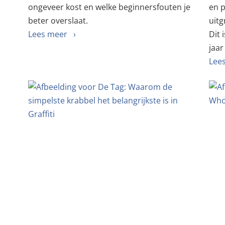
ongeveer kost en welke beginnersfouten je
en 
beter overslaat.
uitg
Lees meer ›
Dit 
jaar
Lee