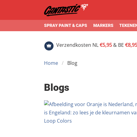
SPRAY PAINT & CAPS
MARKERS
TEKENEN
Verzendkosten NL
€5,95
& BE
€8,9
Home
Blog
Blogs