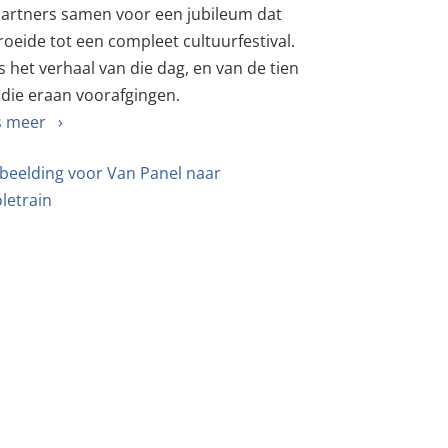
partners samen voor een jubileum dat
roeide tot een compleet cultuurfestival.
is het verhaal van die dag, en van de tien
 die eraan voorafgingen.
s meer ›