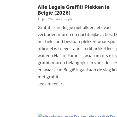
Alle Legale Graffiti Plekken in
België (2026)
15 jan. 2026 door Joopie
Graffiti is in België niet alleen iets van
verboden muren en nachtelijke acties. 
het hele land bestaan plekken waar spui
officieel is toegestaan. In dit artikel lees 
wat een Hall of Fame is, waarom deze le
graffiti muren belangrijk zijn voor de sc
en waar je in België legaal aan de slag k
met graffiti.
Lees meer ›