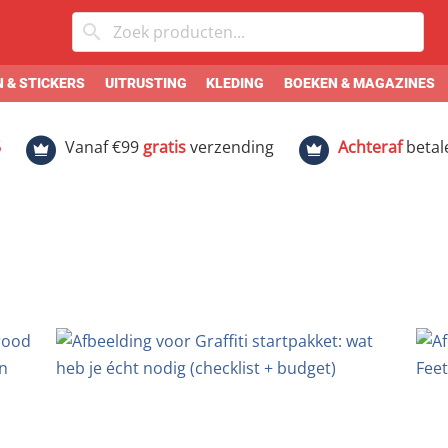
 & STICKERS
UITRUSTING
KLEDING
BOEKEN & MAGAZINES
5
Vanaf €99
gratis
verzending
Achteraf
betal