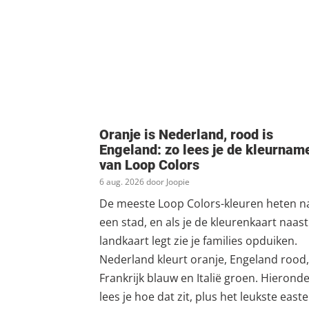
Oranje is Nederland, rood is
Engeland: zo lees je de kleurnam
van Loop Colors
6 aug. 2026 door Joopie
De meeste Loop Colors-kleuren heten n
een stad, en als je de kleurenkaart naas
landkaart legt zie je families opduiken.
Nederland kleurt oranje, Engeland rood,
Frankrijk blauw en Italië groen. Hierond
lees je hoe dat zit, plus het leukste easte