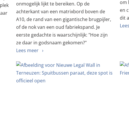
om l
onmogelijk lijkt te bereiken. Op de
 plek
en c
achterkant van een matrixbord boven de
kaar
dit 
A10, de rand van een gigantische brugpijler,
Lee
of de nok van een oud fabriekspand. Je
eerste gedachte is waarschijnlijk: "Hoe zijn
ze daar in godsnaam gekomen?"
Lees meer ›