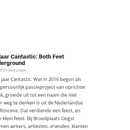
jaar Cantastic: Both Feet
derground
. 2026 door Joopie
 jaar Cantastic. Wat in 2016 begon als
persoonlijk passieproject van oprichter
k, groeide uit tot een naam die niet
 weg te denken is uit de Nederlandse
fitiscene. Dat verdiende een feest, en
 klein feest. Bij Broedplaats Oogst
en writers, artiesten, vrienden, klanten