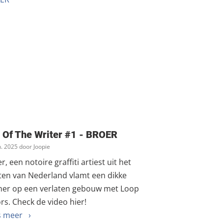
 Of The Writer #1 - BROER
n. 2025 door Joopie
r, een notoire graffiti artiest uit het
ten van Nederland vlamt een dikke
ner op een verlaten gebouw met Loop
rs. Check de video hier!
s meer ›