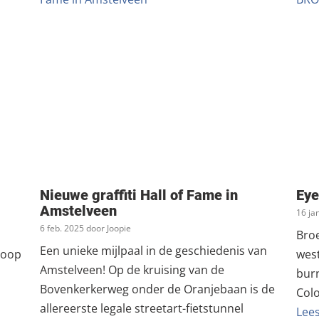
Nieuwe graffiti Hall of Fame in
Eye
Amstelveen
16 ja
6 feb. 2025 door Joopie
Broe
Een unieke mijlpaal in de geschiedenis van
Loop
wes
Amstelveen! Op de kruising van de
bur
Bovenkerkerweg onder de Oranjebaan is de
Colo
allereerste legale streetart-fietstunnel
Lee