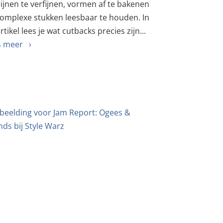
ijnen te verfijnen, vormen af te bakenen
omplexe stukken leesbaar te houden. In
artikel lees je wat cutbacks precies zijn...
s meer ›