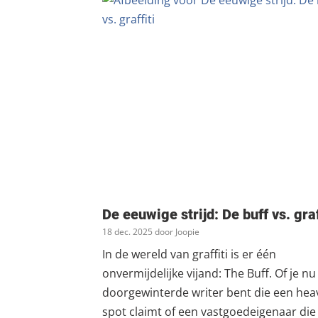
De eeuwige strijd: De buff vs. graf
18 dec. 2025 door Joopie
In de wereld van graffiti is er één
onvermijdelijke vijand: The Buff. Of je n
doorgewinterde writer bent die een hea
spot claimt of een vastgoedeigenaar die 