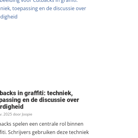
backs in graffiti: techniek,
passing en de discussie over
rdigheid
v. 2025 door Joopie
acks spelen een centrale rol binnen
fiti. Schrijvers gebruiken deze techniek