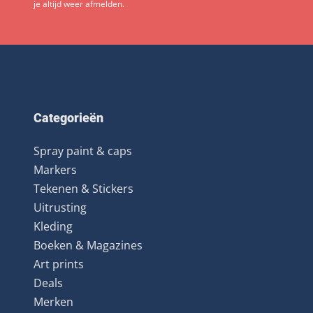
je altijd weer afmelden.
Categorieën
Spray paint & caps
Markers
Tekenen & Stickers
Uitrusting
Kleding
Boeken & Magazines
Art prints
Deals
Merken