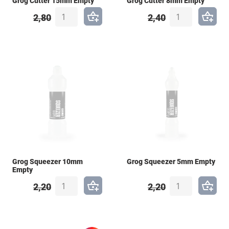
Grog Cutter 15mm Empty
Grog Cutter 8mm Empty
2,80
2,40
Grog Squeezer 10mm
Grog Squeezer 5mm Empty
Empty
2,20
2,20