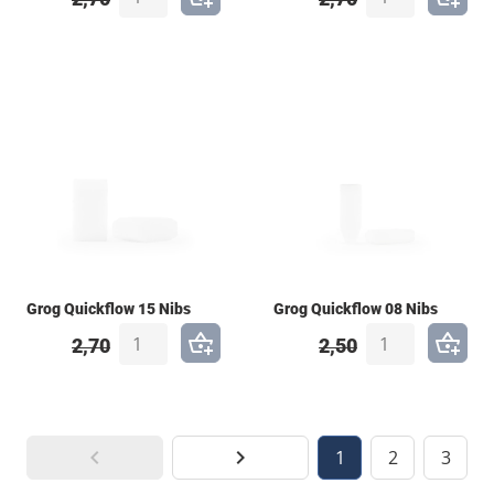
Grog Quickflow 15 Nibs
Grog Quickflow 08 Nibs
2,70
2,50
1
2
3