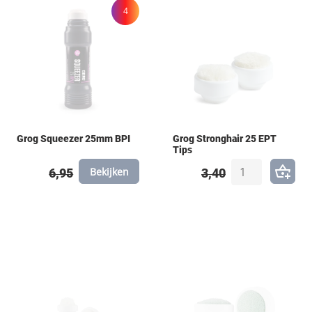
4
Grog Squeezer 25mm BPI
Grog Stronghair 25 EPT
Tips
Bekijken
6,95
3,40