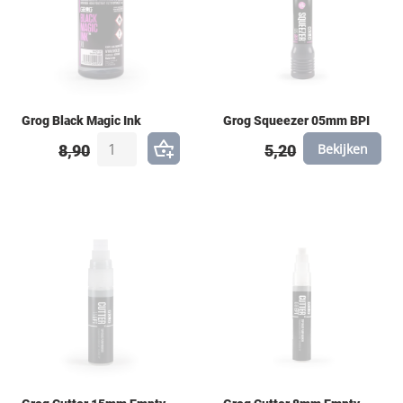
Grog Black Magic Ink
Grog Squeezer 05mm BPI
Bekijken
8,90
5,20