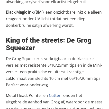
afwerking acrylverf voor elk artistiek gebruik.
Black Magic Ink (BMI)
, een onzichtbare inkt die alleen
reageert onder UV-licht totdat het een diep
donkerbruine satijn afwerking wordt.
King of the streets: De Grog
Squeezer
De Grog Squeezer is verkrijgbaar in de klassieke
versies met resistente 5/10/25mm tips en in de Mini-
versie - een praktische en uiterst krachtige
zakformaat van slechts 10 cm met 05/10/20mm tips.
Perfect voor onderweg.
Metal Head, Pointer en
Cutter
ronden het
uitgebreide aanbod van Grog af, waardoor de meest
vaardige en veeleisende schrijvers zekerheid hebben