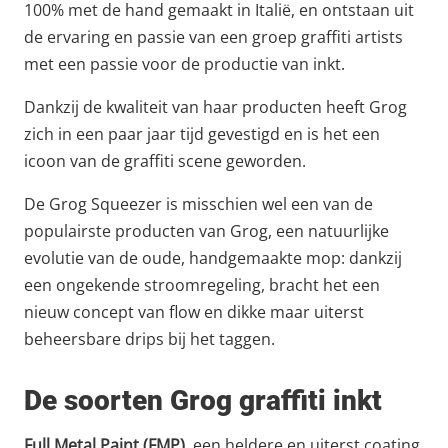
100% met de hand gemaakt in Italië, en ontstaan uit
de ervaring en passie van een groep graffiti artists
met een passie voor de productie van inkt.
Dankzij de kwaliteit van haar producten heeft Grog
zich in een paar jaar tijd gevestigd en is het een
icoon van de graffiti scene geworden.
De Grog Squeezer is misschien wel een van de
populairste producten van Grog, een natuurlijke
evolutie van de oude, handgemaakte mop: dankzij
een ongekende stroomregeling, bracht het een
nieuw concept van flow en dikke maar uiterst
beheersbare drips bij het taggen.
De soorten Grog graffiti inkt
Full Metal Paint (FMP)
, een heldere en uiterst coating