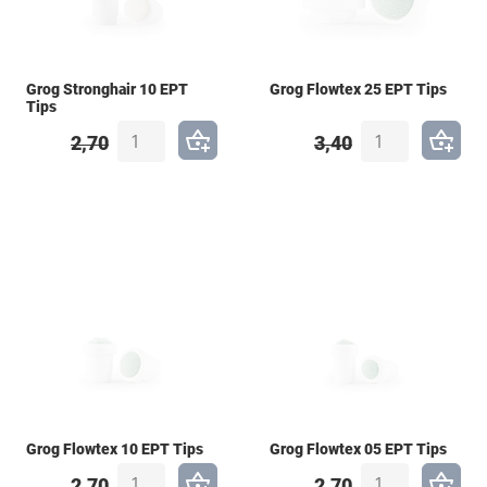
Grog Stronghair 10 EPT
Grog Flowtex 25 EPT Tips
Tips
2,70
3,40
Grog Flowtex 10 EPT Tips
Grog Flowtex 05 EPT Tips
2,70
2,70