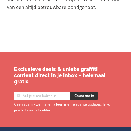
van een altijd betrouwbare bondgenoot.
Exclusieve deals & unieke graffiti
content direct in je inbox - helemaal
gratis
Count me in
Geen spam - we mailen alleen met relevante updates. Je kunt
je altijd weer afmelden.