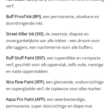
verf.
Buff Proof Ink (BPI)
, een permanente, vloeibare en
doordringende inkt.
Street Killer Ink (SKI)
, de zwartste, diepste en
onvergankelijkste van alle inkten - een droom voor
alle taggers, een nachtmerrie voor alle buffers.
Ruff Stuff Paint (RSP)
, een superdikke en compacte
verf, geschikt voor elk oppervlak, zelfs vuile, roestige
en natte oppervlakken.
Xtra Flow Paint (XFP)
, een glanzende, ondoorzichtige
en supergladde verf, de topkeuze voor elke marker.
Aqua Pro Paint (APP)
, een weerbestendige,
permanente, super doorzichtige en diepe mat