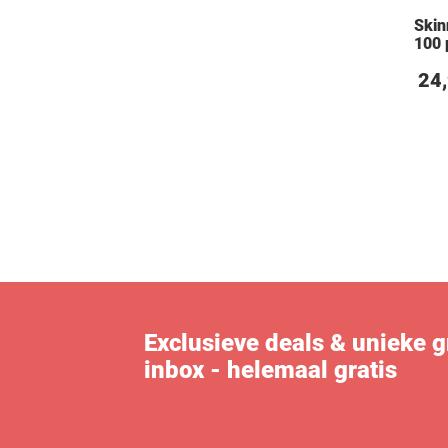
Skin
100 
24
Exclusieve deals & unieke gra
inbox - helemaal gratis