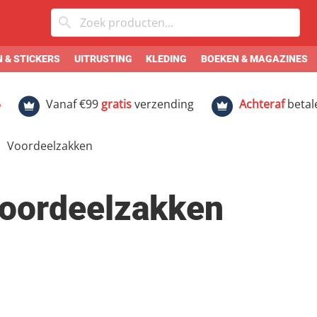
 & STICKERS
UITRUSTING
KLEDING
BOEKEN & MAGAZINES
5
Vanaf €99
gratis
verzending
Achteraf
betal
Voordeelzakken
oordeelzakken