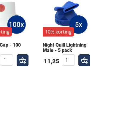
ting
10% korting
 Cap - 100
Night Quill Lightning
Male - 5 pack
11,25