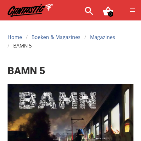
0
Home
Boeken & Magazines
Magazines
BAMN 5
BAMN 5