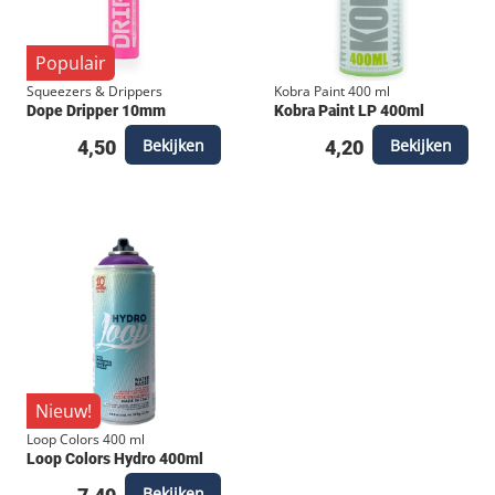
Populair
Squeezers & Drippers
Kobra Paint 400 ml
Dope Dripper 10mm
Kobra Paint LP 400ml
Bekijken
Bekijken
4,50
4,20
Nieuw!
Loop Colors 400 ml
Loop Colors Hydro 400ml
Bekijken