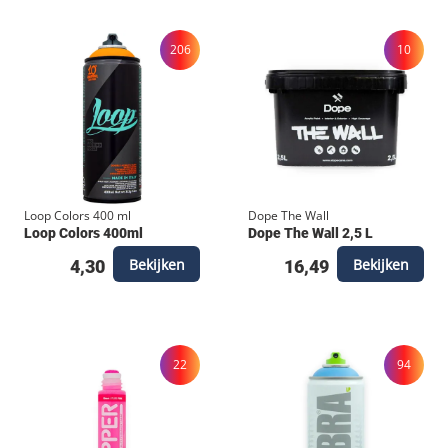
metalen kogel verwijderen.
206
10
Loop Colors 400 ml
Dope The Wall
Loop Colors 400ml
Dope The Wall 2,5 L
Bekijken
Bekijken
4,30
16,49
22
94