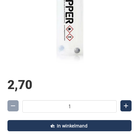
2,70
In winkelmand