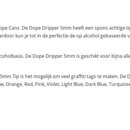
ope Cans. De Dope Dripper 5mm heeft een spons achtige ti
rdoor kun je tot in de perfectie de op alcohol gebaseerde v
lcoholbasis. De Dope Dripper 5mm is geschikt voor bijna a
mm Tip is het mogelijk om veel graffiti tags te maken. De 
ow, Orange, Red, Pink, Violet, Light Blue, Dark Blue, Turquo