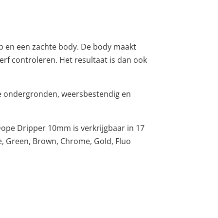
p en een zachte body. De body maakt
erf controleren. Het resultaat is dan ook
lle ondergronden, weersbestendig en
Dope Dripper 10mm is verkrijgbaar in 17
ise, Green, Brown, Chrome, Gold, Fluo