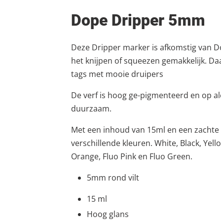
Dope Dripper 5mm
Deze Dripper marker is afkomstig van D
het knijpen of squeezen gemakkelijk. Daa
tags met mooie druipers
De verf is hoog ge-pigmenteerd en op a
duurzaam.
Met een inhoud van 15ml en een zachte 5
verschillende kleuren. White, Black, Yell
Orange, Fluo Pink en Fluo Green.
5mm rond vilt
15 ml
Hoog glans