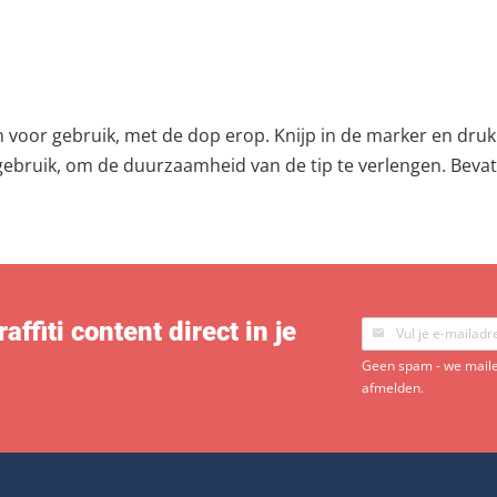
 voor gebruik, met de dop erop. Knijp in de marker en druk
 gebruik, om de duurzaamheid van de tip te verlengen. Bevat
ffiti content direct in je
Geen spam - we mailen
afmelden.