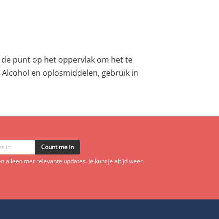
 de punt op het oppervlak om het te
 Alcohol en oplosmiddelen, gebruik in
Count me in
 alleen met relevante updates. Je kunt je altijd weer