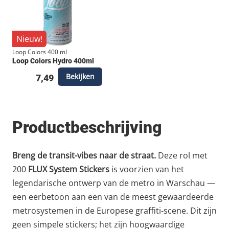
Nieuw!
Loop Colors 400 ml
Loop Colors Hydro 400ml
Bekijken
7,49
Productbeschrijving
Breng de transit-vibes naar de straat.
Deze rol met
200
FLUX System Stickers
is voorzien van het
legendarische ontwerp van de metro in Warschau —
een eerbetoon aan een van de meest gewaardeerde
metrosystemen in de Europese graffiti-scene. Dit zijn
geen simpele stickers; het zijn hoogwaardige