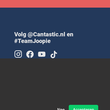
Volg @Cantastic.nl en
#TeamJoopie
Nee
Accepteren