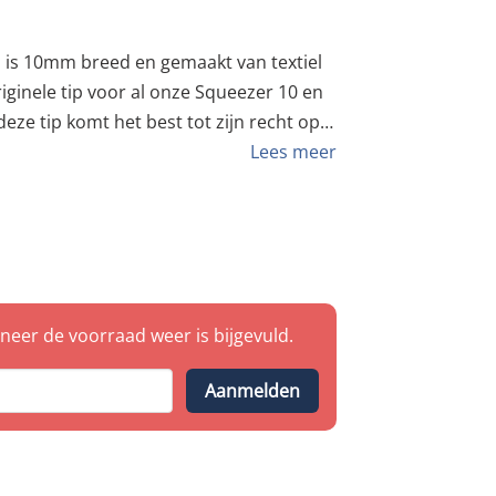
extiel
eze tip komt het best tot zijn recht op
x 10 EPT is gemaakt om te werken in de
Lees meer
eer de voorraad weer is bijgevuld.
Aanmelden