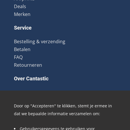
Deals
Merken
Service
Bestelling & verzending
Betalen
FAQ
Retourneren
Over Cantastic
Over ons
Contact
Door op "Accepteren" te klikken, stemt je ermee in
Algemene voorwaarden
dat we bepaalde informatie verzamelen om:
Nieuwsbrief
Distributie
Gebruikersgegevens te gebruiken voor