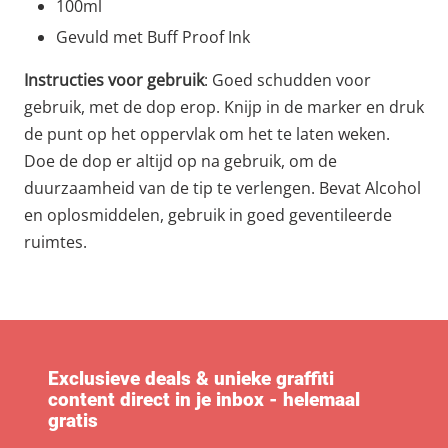
100ml
Gevuld met Buff Proof Ink
Instructies voor gebruik
: Goed schudden voor
gebruik, met de dop erop. Knijp in de marker en druk
de punt op het oppervlak om het te laten weken.
Doe de dop er altijd op na gebruik, om de
duurzaamheid van de tip te verlengen. Bevat Alcohol
en oplosmiddelen, gebruik in goed geventileerde
ruimtes.
Exclusieve deals & unieke graffiti
content direct in je inbox - helemaal
gratis