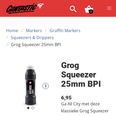
0
Home
Markers
Graffiti Markers
Squeezers & Drippers
Grog Squeezer 25mm BPI
Grog
Squeezer
25mm BPI
6,95
Ga All City met deze
klassieke Grog Squeezer