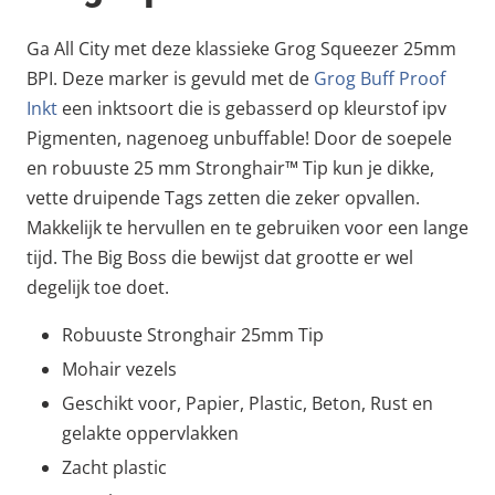
Ga All City met deze klassieke Grog Squeezer 25mm
BPI. Deze marker is gevuld met de
Grog Buff Proof
Inkt
een inktsoort die is gebasserd op kleurstof ipv
Pigmenten, nagenoeg unbuffable! Door de soepele
en robuuste 25 mm Stronghair™ Tip kun je dikke,
vette druipende Tags zetten die zeker opvallen.
Makkelijk te hervullen en te gebruiken voor een lange
tijd. The Big Boss die bewijst dat grootte er wel
degelijk toe doet.
Robuuste Stronghair 25mm Tip
Mohair vezels
Geschikt voor, Papier, Plastic, Beton, Rust en
gelakte oppervlakken
Zacht plastic