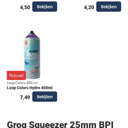
Bekijken
Bekijken
4,50
4,20
Nieuw!
Loop Colors 400 ml
Loop Colors Hydro 400ml
Bekijken
7,49
Grog Squeezer 25mm BPI