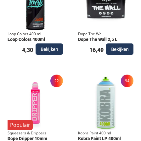
Loop Colors 400 ml
Dope The Wall
Loop Colors 400ml
Dope The Wall 2,5 L
Bekijken
Bekijken
4,30
16,49
22
94
Populair
Squeezers & Drippers
Kobra Paint 400 ml
Dope Dripper 10mm
Kobra Paint LP 400ml