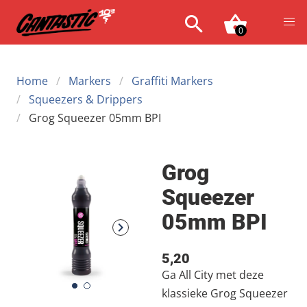
0
Home
Markers
Graffiti Markers
Squeezers & Drippers
Grog Squeezer 05mm BPI
Grog
Squeezer
05mm BPI
5,20
Ga All City met deze
klassieke Grog Squeezer