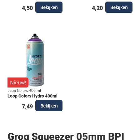
Bekijken
Bekijken
4,50
4,20
Nieuw!
Loop Colors 400 ml
Loop Colors Hydro 400ml
Bekijken
7,49
Grog Squeezer 05mm BPI