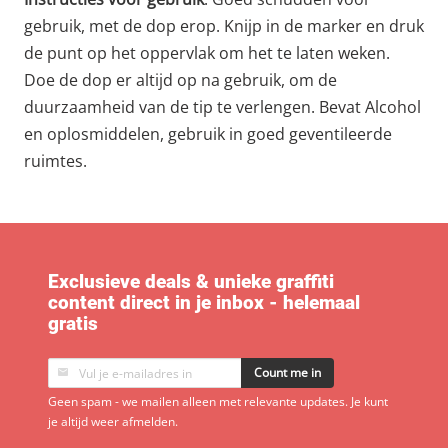
gebruik, met de dop erop. Knijp in de marker en druk
de punt op het oppervlak om het te laten weken.
Doe de dop er altijd op na gebruik, om de
duurzaamheid van de tip te verlengen. Bevat Alcohol
en oplosmiddelen, gebruik in goed geventileerde
ruimtes.
Exclusieve deals & unieke graffiti
content direct in je inbox - helemaal
gratis
Count me in
Geen spam - we mailen alleen met relevante updates. Je kunt
je altijd weer afmelden.