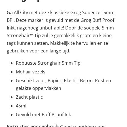
Ga All City met deze klassieke Grog Squeezer 5mm
BPI. Deze marker is gevuld met de Grog Buff Proof
Inkt, nagenoeg unbuffable! Door de soepele 5 mm
Stronghair™ Tip zul je gemakkelijk grote en kleine
tags kunnen zetten. Makkelijk te hervullen en te
gebruiken voor een lange tijd.
Robuuste Stronghair 5mm Tip
Mohair vezels
Geschikt voor, Papier, Plastic, Beton, Rust en
gelakte oppervlakken
Zacht plastic
45ml
Gevuld met Buff Proof Ink
Instructies voor gebruik
: Goed schudden voor