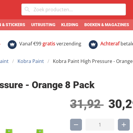
 & STICKERS
UITRUSTING
KLEDING
BOEKEN & MAGAZINES
5
Vanaf €99
gratis
verzending
Achteraf
betal
aint
Kobra Paint
Kobra Paint High Pressure - Orange
ssure - Orange 8 Pack
31,92
30,2