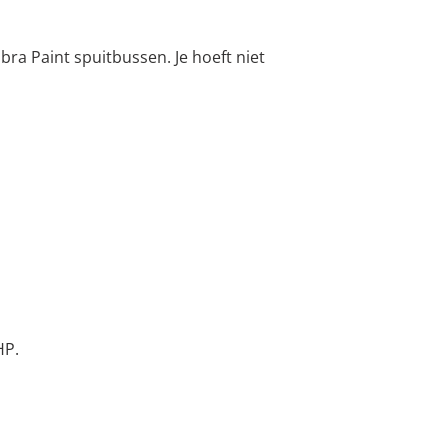
a Paint spuitbussen. Je hoeft niet
HP.