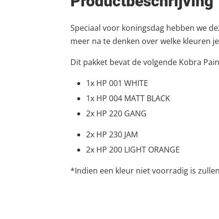
Productbeschrijving
Speciaal voor koningsdag hebben we dez
meer na te denken over welke kleuren je
Dit pakket bevat de volgende Kobra Pai
1x HP 001 WHITE
1x HP 004 MATT BLACK
2x HP 220 GANG
2x HP 230 JAM
2x HP 200 LIGHT ORANGE
*Indien een kleur niet voorradig is zull