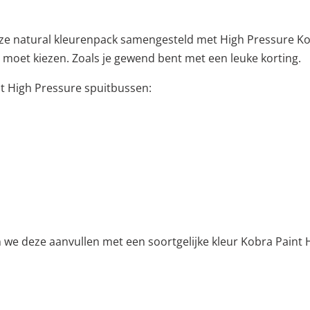
e natural kleurenpack samengesteld met High Pressure Kobr
 moet kiezen. Zoals je gewend bent met een leuke korting.
nt High Pressure spuitbussen:
en we deze aanvullen met een soortgelijke kleur Kobra Paint 