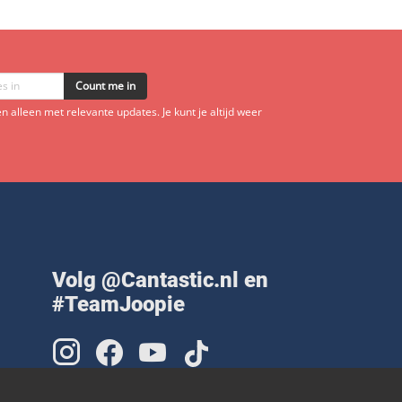
Count me in
 alleen met relevante updates. Je kunt je altijd weer
Volg @Cantastic.nl en
#TeamJoopie