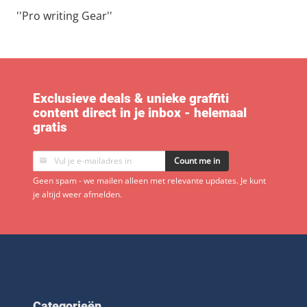
''Pro writing Gear''
Exclusieve deals & unieke graffiti
content direct in je inbox - helemaal
gratis
Count me in
Geen spam - we mailen alleen met relevante updates. Je kunt
je altijd weer afmelden.
Categorieën