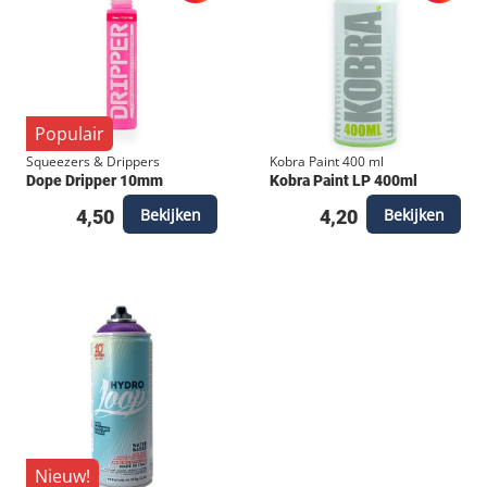
Populair
Squeezers & Drippers
Kobra Paint 400 ml
Dope Dripper 10mm
Kobra Paint LP 400ml
Bekijken
Bekijken
4,50
4,20
Nieuw!