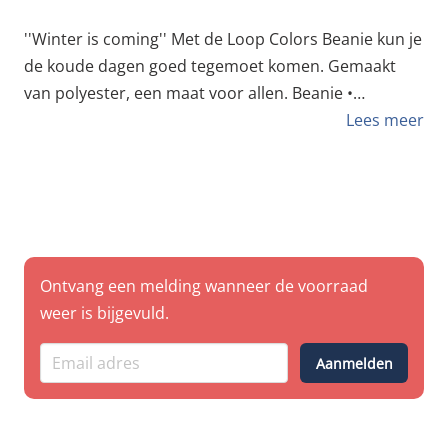
''Winter is coming'' Met de Loop Colors Beanie kun je
de koude dagen goed tegemoet komen. Gemaakt
van polyester, een maat voor allen. Beanie •
Gemaakt van polyester. • Geborduurd logo op de
Lees meer
voorkant. • Zwarte uitvoering. ''Pro writing Gear''
Ontvang een melding wanneer de voorraad
weer is bijgevuld.
Aanmelden