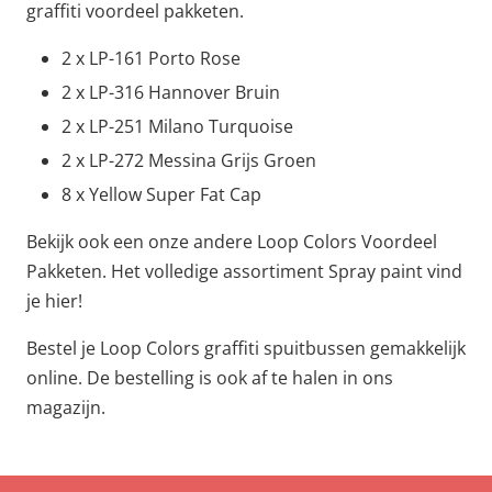
graffiti voordeel pakketen.
2 x LP-161 Porto Rose
2 x LP-316 Hannover Bruin
2 x LP-251 Milano Turquoise
2 x LP-272 Messina Grijs Groen
8 x Yellow Super Fat Cap
Bekijk ook een onze andere Loop Colors Voordeel
Pakketen. Het volledige assortiment Spray paint vind
je hier!
Bestel je Loop Colors graffiti spuitbussen gemakkelijk
online. De bestelling is ook af te halen in ons
magazijn.