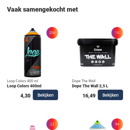
Voordeel Pakketen. Het volledige assortiment Spray
Vaak samengekocht met
paint vind je hier! Bestel je Loop Colors graffiti
spuitbussen gemakkelijk online. De bestelling is ook
af te halen in ons magazijn.
206
10
Loop Colors 400 ml
Dope The Wall
Loop Colors 400ml
Dope The Wall 2,5 L
Bekijken
Bekijken
4,30
16,49
22
94