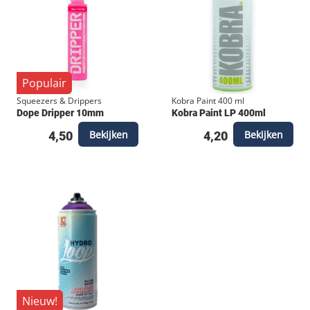
Populair
Squeezers & Drippers
Kobra Paint 400 ml
Dope Dripper 10mm
Kobra Paint LP 400ml
Bekijken
Bekijken
4,50
4,20
Nieuw!