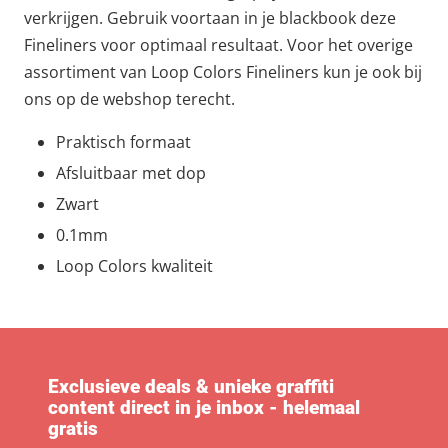
verkrijgen. Gebruik voortaan in je blackbook deze
Fineliners voor optimaal resultaat. Voor het overige
assortiment van Loop Colors Fineliners kun je ook bij
ons op de webshop terecht.
Praktisch formaat
Afsluitbaar met dop
Zwart
0.1mm
Loop Colors kwaliteit
Exclusieve deals & unieke graffiti
content direct in je inbox - helemaal
gratis