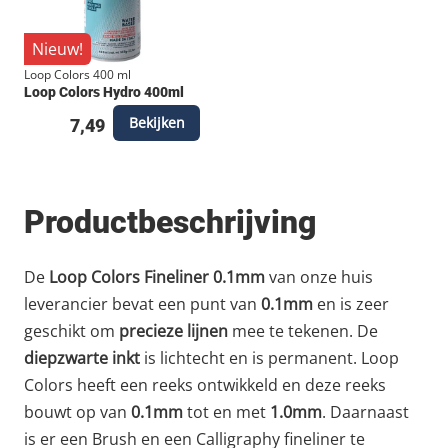
Nieuw!
Loop Colors 400 ml
Loop Colors Hydro 400ml
Bekijken
7,49
Productbeschrijving
De
Loop Colors Fineliner 0.1mm
van onze huis
leverancier bevat een punt van
0.1mm
en is zeer
geschikt om
precieze lijnen
mee te tekenen. De
diepzwarte inkt
is lichtecht en is permanent. Loop
Colors heeft een reeks ontwikkeld en deze reeks
bouwt op van
0.1mm
tot en met
1.0mm
. Daarnaast
is er een Brush en een Calligraphy fineliner te