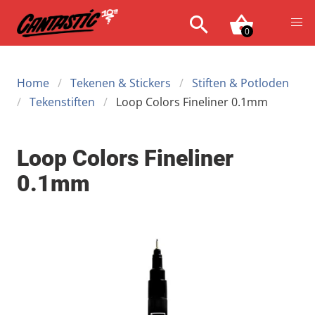
0
Home
Tekenen & Stickers
Stiften & Potloden
Tekenstiften
Loop Colors Fineliner 0.1mm
Loop Colors Fineliner
0.1mm