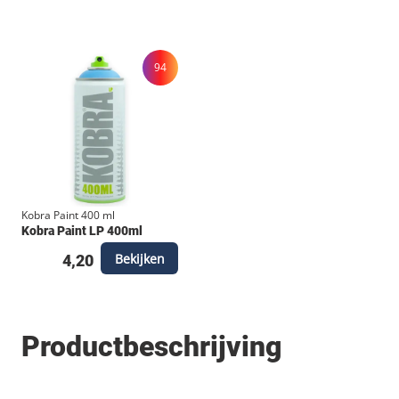
94
Kobra Paint 400 ml
Kobra Paint LP 400ml
Bekijken
4,20
Productbeschrijving