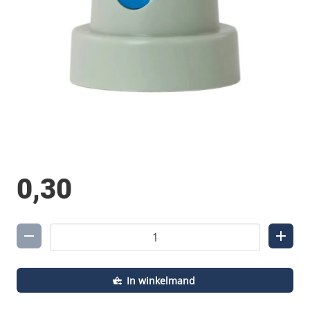
0,30
In winkelmand