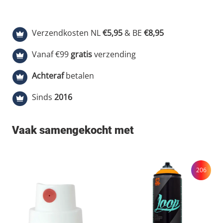
Verzendkosten NL
€5,95
& BE
€8,95
Vanaf €99
gratis
verzending
Achteraf
betalen
Sinds
2016
Vaak samengekocht met
206