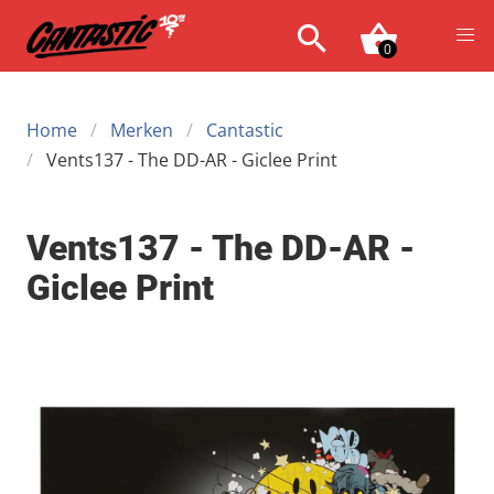
0
Home
Merken
Cantastic
Vents137 - The DD-AR - Giclee Print
Vents137 - The DD-AR -
Giclee Print