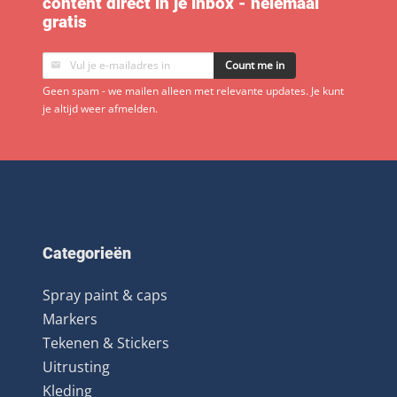
content direct in je inbox - helemaal
gratis
Count me in
Geen spam - we mailen alleen met relevante updates. Je kunt
je altijd weer afmelden.
Categorieën
Spray paint & caps
Markers
Tekenen & Stickers
Uitrusting
Kleding