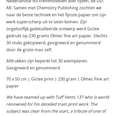
Nederlandse NS-treinmodellen aller tijden, de DD-
AR. Samen met Chemistry Publishing zochten we
naar de beste techniek en het fijnste papier om zijn
werk superscherp uit te laten komen. Zijn
ongelooflijk gedetailleerde ontwerp werd Giclee
gedrukt op 230 grams Olmec fine art papier. Slechts
30 stuks gekopieerd, gesigneerd en genummerd
door de grote man zelf.
Afdrukken zijn beperkt tot 30 exemplaren.
Gesigneerd en genummerd
70 x 50 cm | Giclee print | 230 gram | Olmec Fine art
papier
We have teamed up with Tuff Vents 137 who is world
renowned for his detailed train print work. The
subject was clear from the start, a tribute of one of